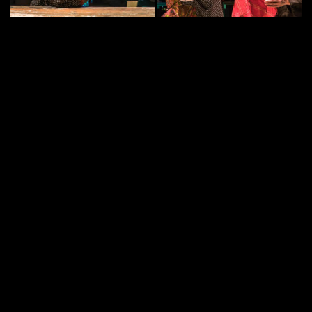
TODOS LOS DERECHOS RESERVADOS | María Parrato | 2021
©