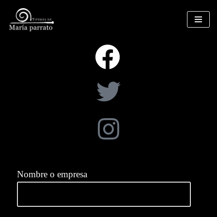
Saltar
al
contenido
Nombre o empresa