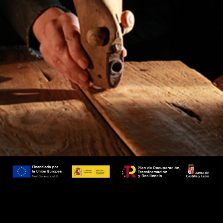
TODOS LOS DERECHOS RESERVADOS | María Parrato | 2021
©