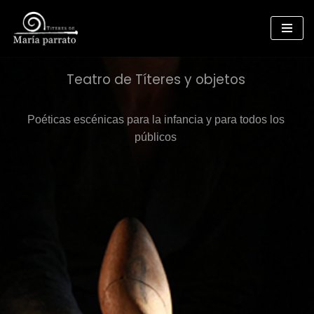
Saltar
al
contenido
Teatro de Títeres y objetos
Poéticas escénicas para la infancia y para todos los
públicos