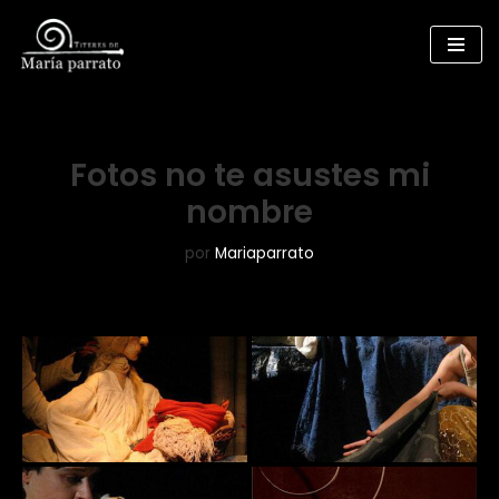
Saltar
al
contenido
Fotos no te asustes mi
nombre
por
Mariaparrato