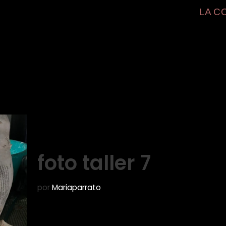
LA C
foto taller 7
por
Mariaparrato