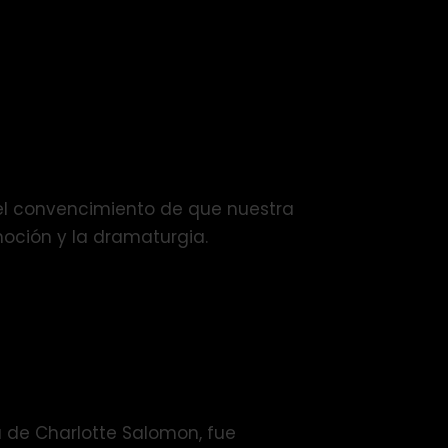
 el convencimiento de que nuestra
moción y la dramaturgia.
a de Charlotte Salomon, fue